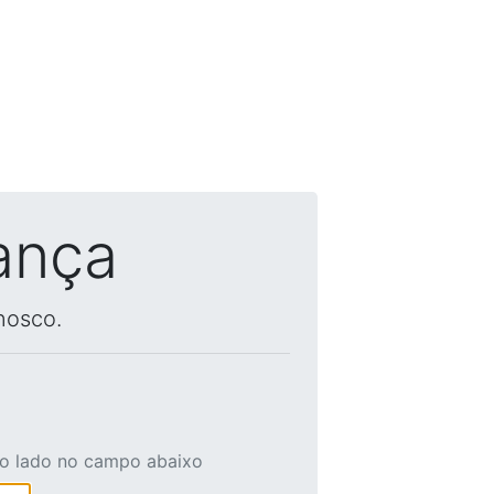
ança
nosco.
ao lado no campo abaixo