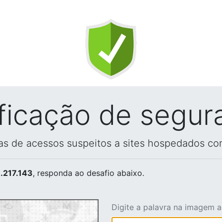
ificação de segur
vas de acessos suspeitos a sites hospedados co
.217.143
, responda ao desafio abaixo.
Digite a palavra na imagem 