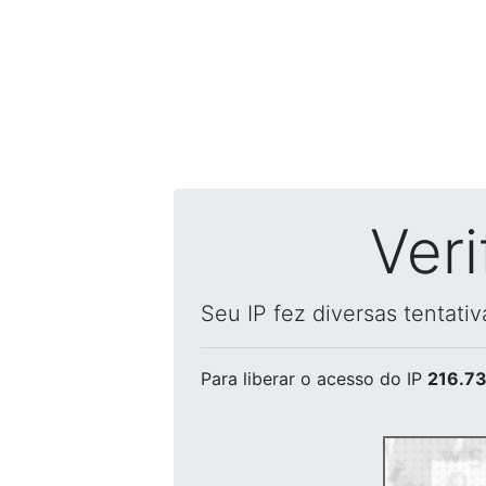
Ver
Seu IP fez diversas tentati
Para liberar o acesso
do IP
216.73